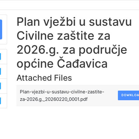
Plan vježbi u sustavu
Civilne zaštite za
2026.g. za područje
općine Čađavica
Attached Files
Plan-vjezbi-u-sustavu-civilne-zastite-
DOWNLO
za-2026.g._20260220_0001.pdf