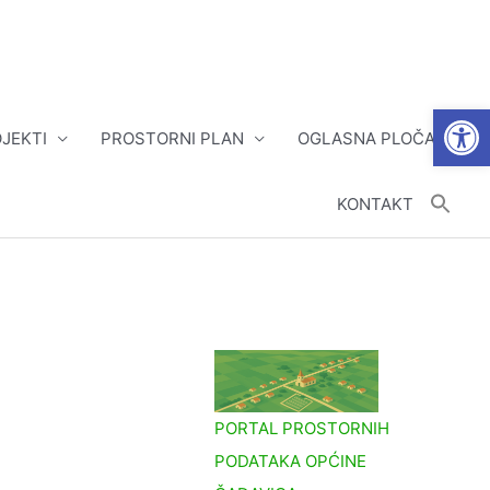
Open
JEKTI
PROSTORNI PLAN
OGLASNA PLOČA
KONTAKT
PORTAL PROSTORNIH
PODATAKA OPĆINE