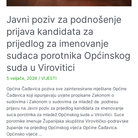
Javni poziv za podnošenje
prijava kandidata za
prijedlog za imenovanje
sudaca porotnika Općinskog
suda u Virovitici
5 veljače, 2026
/
VIJESTI
Općina Čađavica poziva sve zainteresirane mještane Općine
Čađavica koji ispunjavaju uvjete propisane Zakonom o
sudovima i Zakonom o sudovima za mladež da podnesu
prijavu na Javni poziv za prijedlog kandidata za imenovanje
suca porotnika za mladež Općinskog suda u Virovitici. Suce
porotnike imenuje Županijska skupština Virovitičko-podravske
županije na prijedlog Općinskog vijeća Općine Čađavica.
Općinsko vijeće …