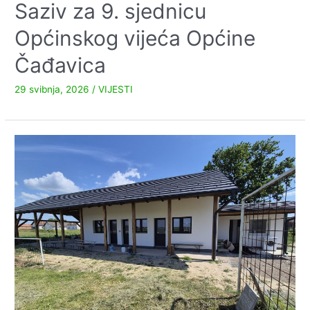
Saziv za 9. sjednicu
Općinskog vijeća Općine
Čađavica
29 svibnja, 2026
/
VIJESTI