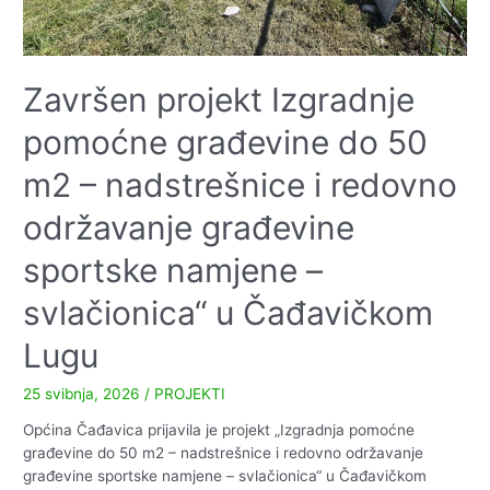
Završen projekt Izgradnje
pomoćne građevine do 50
m2 – nadstrešnice i redovno
održavanje građevine
sportske namjene –
svlačionica“ u Čađavičkom
Lugu
25 svibnja, 2026
/
PROJEKTI
Općina Čađavica prijavila je projekt „Izgradnja pomoćne
građevine do 50 m2 – nadstrešnice i redovno održavanje
građevine sportske namjene – svlačionica“ u Čađavičkom