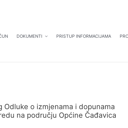
ČUN
DOKUMENTI
PRISTUP INFORMACIJAMA
PRO
log Odluke o izmjenama i dopunama
edu na području Općine Čađavica