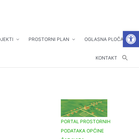
Open
JEKTI
PROSTORNI PLAN
OGLASNA PLOČA
KONTAKT
PORTAL PROSTORNIH
PODATAKA OPĆINE