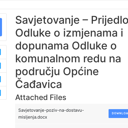
Savjetovanje – Prijedl
Odluke o izmjenama i
dopunama Odluke o
komunalnom redu na
području Općine
Čađavica
Attached Files
Savjetovanje-poziv-na-dostavu-
DOWNLO
misljenja.docx