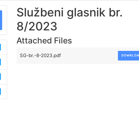
Službeni glasnik br.
8/2023
Attached Files
SG-br.-8-2023.pdf
DOWNLO