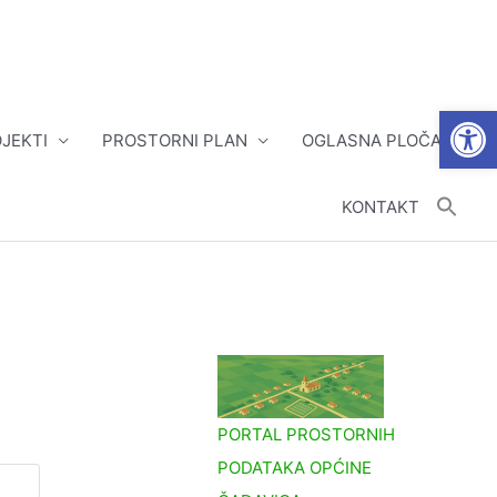
Open
JEKTI
PROSTORNI PLAN
OGLASNA PLOČA
KONTAKT
PORTAL PROSTORNIH
PODATAKA OPĆINE