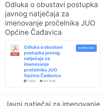
Odluka o obustavi postupka
javnog natječaja za
imenovanje pročelnika JUO
Općine Čađavica
Odluka o obustavi
DOWNLOAD
postupka javnog
natječaja za
imenovanje
pročelnika JUO
Općine Čađavica
1 file(s)
183.74 KB
Javni natječaj za imenovanje