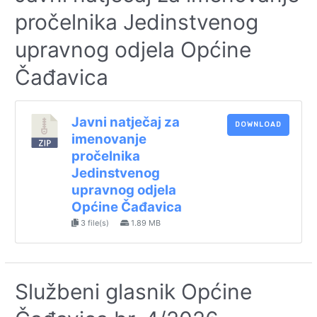
pročelnika Jedinstvenog
upravnog odjela Općine
Čađavica
Javni natječaj za
DOWNLOAD
imenovanje
pročelnika
Jedinstvenog
upravnog odjela
Općine Čađavica
3 file(s)
1.89 MB
Službeni glasnik Općine