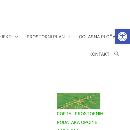
Open
JEKTI
PROSTORNI PLAN
OGLASNA PLOČA
KONTAKT
PORTAL PROSTORNIH
PODATAKA OPĆINE