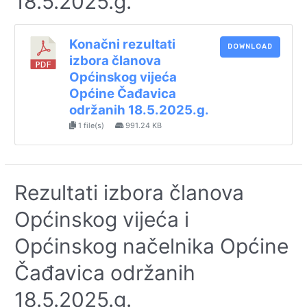
18.5.2025.g.
Konačni rezultati
DOWNLOAD
izbora članova
Općinskog vijeća
Općine Čađavica
održanih 18.5.2025.g.
1 file(s)
991.24 KB
Rezultati izbora članova
Općinskog vijeća i
Općinskog načelnika Općine
Čađavica održanih
18.5.2025.g.