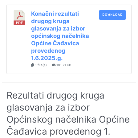
Konačni rezultati
DOWNLOAD
drugog kruga
glasovanja za izbor
općinskog načelnika
Općine Čađavica
provedenog
1.6.2025.g.
1 file(s)
181.71 KB
Rezultati drugog kruga
glasovanja za izbor
Općinskog načelnika Općine
Čađavica provedenog 1.