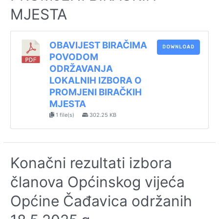
MJESTA
OBAVIJEST BIRAČIMA
DOWNLOAD
POVODOM
ODRŽAVANJA
LOKALNIH IZBORA O
PROMJENI BIRAČKIH
MJESTA
1 file(s)
302.25 KB
Konačni rezultati izbora
članova Općinskog vijeća
Općine Čađavica održanih