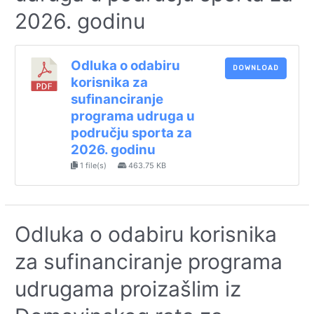
2026. godinu
Odluka o odabiru
DOWNLOAD
korisnika za
sufinanciranje
programa udruga u
području sporta za
2026. godinu
1 file(s)
463.75 KB
Odluka o odabiru korisnika
za sufinanciranje programa
udrugama proizašlim iz