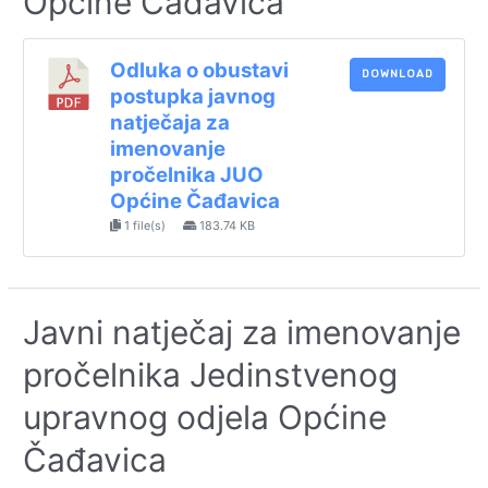
Općine Čađavica
Odluka o obustavi
DOWNLOAD
postupka javnog
natječaja za
imenovanje
pročelnika JUO
Općine Čađavica
1 file(s)
183.74 KB
Javni natječaj za imenovanje
pročelnika Jedinstvenog
upravnog odjela Općine
Čađavica