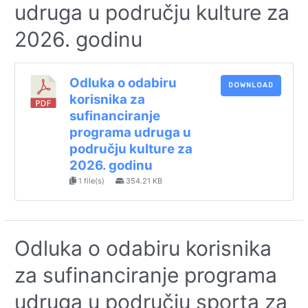
udruga u području kulture za
2026. godinu
Odluka o odabiru
DOWNLOAD
korisnika za
sufinanciranje
programa udruga u
području kulture za
2026. godinu
1 file(s)
354.21 KB
Odluka o odabiru korisnika
za sufinanciranje programa
udruga u području sporta za