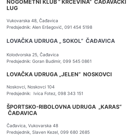
NOGOMETNI KLUB “ KRČEVINA“ ČAĐAVAČKI
LUG
Vukovarska 48, Čađavica
Predsjednik: Alen Eršegović, 091 454 5198
LOVAČKA UDRUGA „ SOKOL“ ČAĐAVICA
Kolodvorska 25, Čađavica
Predsjednik: Goran Budimir, 099 545 0861
LOVAČKA UDRUGA „JELEN“ NOSKOVCI
Noskovci, Noskovci 104
Predsjednik: Ivica Fotez, 098 343 151
ŠPORTSKO-RIBOLOVNA UDRUGA „KARAS“
ČAĐAVICA
Čađavica, Vukovarska 48
Predsjednik, Slaven Kezel, 099 680 2685