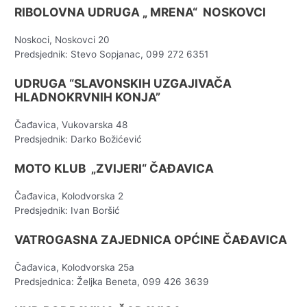
RIBOLOVNA UDRUGA „ MRENA“ NOSKOVCI
Noskoci, Noskovci 20
Predsjednik: Stevo Sopjanac, 099 272 6351
UDRUGA “SLAVONSKIH UZGAJIVAČA
HLADNOKRVNIH KONJA”
Čađavica, Vukovarska 48
Predsjednik: Darko Božićević
MOTO KLUB „ZVIJERI“ ČAĐAVICA
Čađavica, Kolodvorska 2
Predsjednik: Ivan Boršić
VATROGASNA ZAJEDNICA OPĆINE ČAĐAVICA
Čađavica, Kolodvorska 25a
Predsjednica: Željka Beneta, 099 426 3639