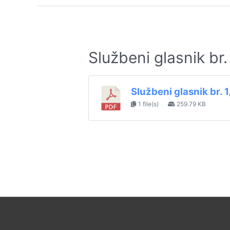
Službeni glasnik br
Službeni glasnik br. 
1 file(s)
259.79 KB