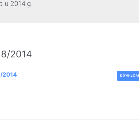
a u 2014.g.
. 8/2014
8/2014
DOWNLOA