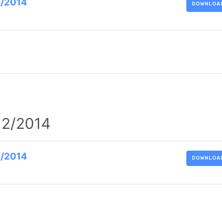
3/2014
DOWNLOA
. 2/2014
2/2014
DOWNLOA