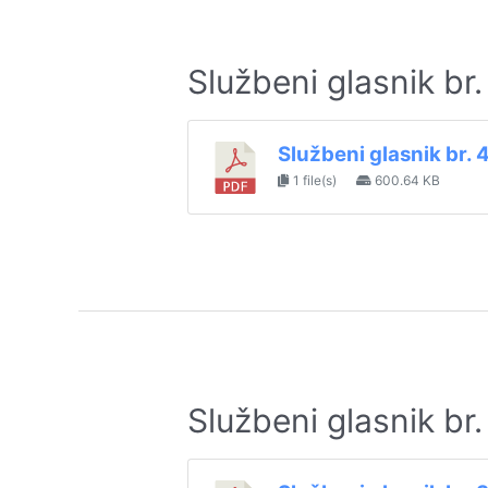
Službeni glasnik br
Službeni glasnik br.
1 file(s)
600.64 KB
Službeni glasnik br