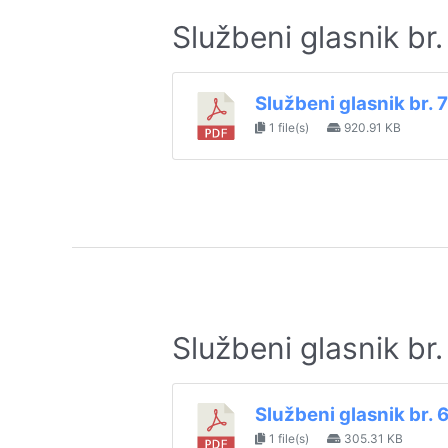
Službeni glasnik br
Službeni glasnik br. 
1 file(s)
920.91 KB
Službeni glasnik br
Službeni glasnik br. 
1 file(s)
305.31 KB