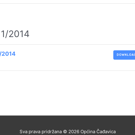
. 1/2014
1/2014
DOWNLOA
Sva prava pridržana © 2026
Općina Čađavica