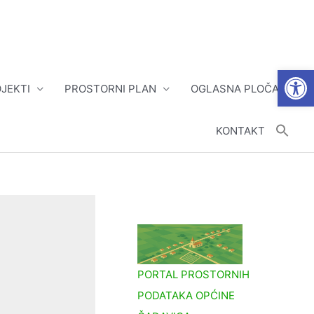
Open
JEKTI
PROSTORNI PLAN
OGLASNA PLOČA
KONTAKT
PORTAL PROSTORNIH
PODATAKA OPĆINE