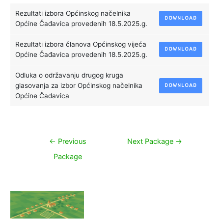
Rezultati izbora Općinskog načelnika
DOWNLOAD
Općine Čađavica provedenih 18.5.2025.g.
Rezultati izbora članova Općinskog vijeća
DOWNLOAD
Općine Čađavica provedenih 18.5.2025.g.
Odluka o održavanju drugog kruga
glasovanja za izbor Općinskog načelnika
DOWNLOAD
Općine Čađavica
Navigacija
←
Previous
Next Package
→
objava
Package