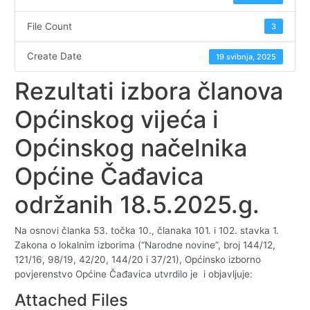
File Count
3
Create Date
19 svibnja, 2025
Rezultati izbora članova
Općinskog vijeća i
Općinskog načelnika
Općine Čađavica
održanih 18.5.2025.g.
Na osnovi članka 53. točka 10., članaka 101. i 102. stavka 1.
Zakona o lokalnim izborima (“Narodne novine”, broj 144/12,
121/16, 98/19, 42/20, 144/20 i 37/21), Općinsko izborno
povjerenstvo Općine Čađavica utvrdilo je i objavljuje:
Attached Files