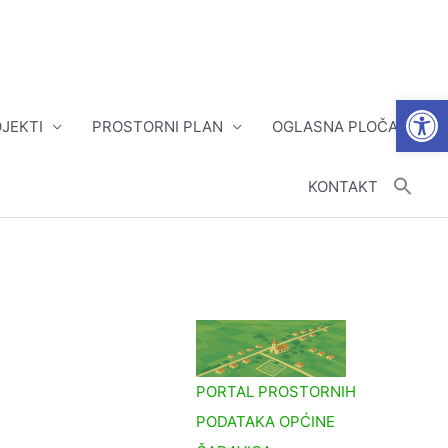
Open
JEKTI
PROSTORNI PLAN
OGLASNA PLOČA
KONTAKT
PORTAL PROSTORNIH
PODATAKA OPĆINE