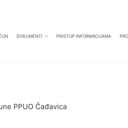
ČUN
DOKUMENTI
PRISTUP INFORMACIJAMA
PRO
opune PPUO Čađavica