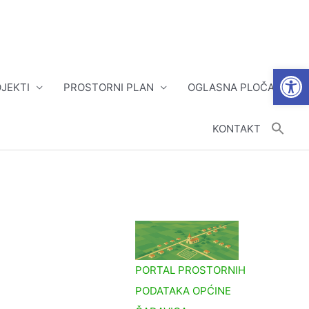
Open
JEKTI
PROSTORNI PLAN
OGLASNA PLOČA
KONTAKT
PORTAL PROSTORNIH
PODATAKA OPĆINE