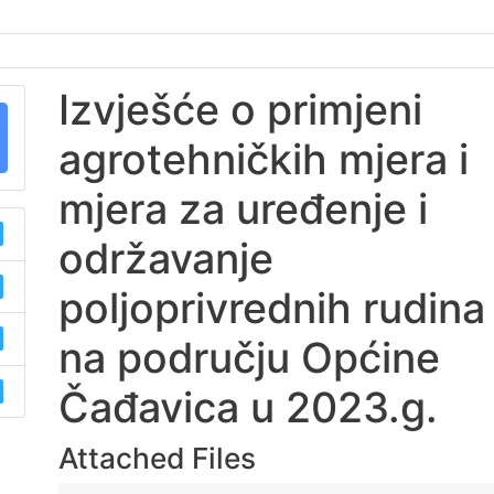
Izvješće o primjeni
agrotehničkih mjera i
mjera za uređenje i
održavanje
poljoprivrednih rudina
na području Općine
Čađavica u 2023.g.
Attached Files