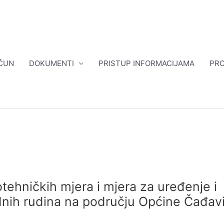
ČUN
DOKUMENTI
PRISTUP INFORMACIJAMA
PRO
otehničkih mjera i mjera za uređenje i
dnih rudina na području Općine Čađav