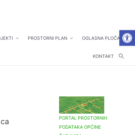
Open
JEKTI
PROSTORNI PLAN
OGLASNA PLOČA
KONTAKT
PORTAL PROSTORNIH
ica
PODATAKA OPĆINE