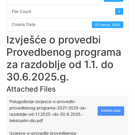
File Count
2
Create Date
22 srpnja, 2025
Izvješće o provedbi
Provedbenog programa
za razdoblje od 1.1. do
30.6.2025.g.
Attached Files
Polugodisnje-izvjesce-o-provedbi-
provedbenog-programa-2021-2025-za-
DOWNLOAD
razdoblje-od-1.1.2025.-do-30.6.2025.-
tekstualni-dio.pdf
Izvjesce-o-provedbi-provedbenog-