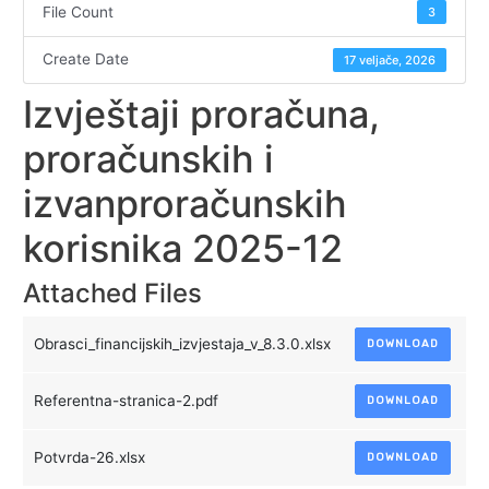
File Count
3
Create Date
17 veljače, 2026
Izvještaji proračuna,
proračunskih i
izvanproračunskih
korisnika 2025-12
Attached Files
Obrasci_financijskih_izvjestaja_v_8.3.0.xlsx
DOWNLOAD
Referentna-stranica-2.pdf
DOWNLOAD
Potvrda-26.xlsx
DOWNLOAD