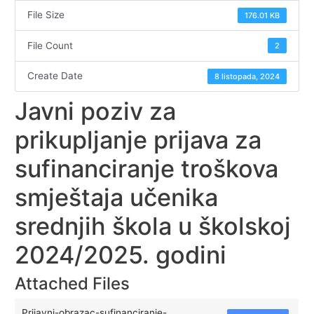
File Size
176.01 KB
File Count
2
Create Date
8 listopada, 2024
Javni poziv za
prikupljanje prijava za
sufinanciranje troškova
smještaja učenika
srednjih škola u školskoj
2024/2025. godini
Attached Files
Prijavni-obrazac-sufinanciranje-