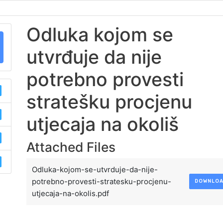
Odluka kojom se
utvrđuje da nije
potrebno provesti
stratešku procjenu
utjecaja na okoliš
Attached Files
Odluka-kojom-se-utvrduje-da-nije-
potrebno-provesti-stratesku-procjenu-
DOWNLO
utjecaja-na-okolis.pdf