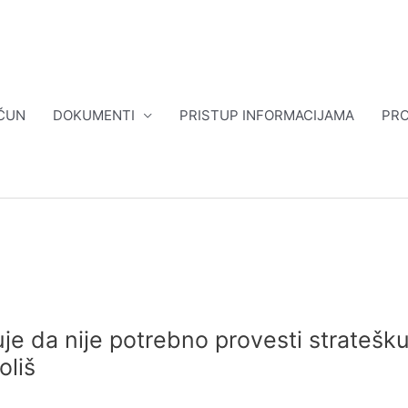
ČUN
DOKUMENTI
PRISTUP INFORMACIJAMA
PRO
je da nije potrebno provesti stratešk
oliš