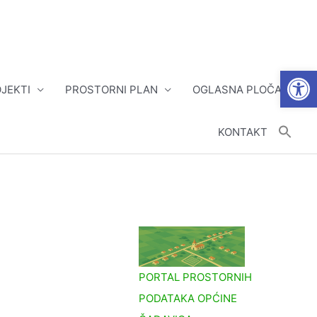
Open
JEKTI
PROSTORNI PLAN
OGLASNA PLOČA
KONTAKT
u
PORTAL PROSTORNIH
PODATAKA OPĆINE