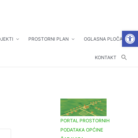
Open
JEKTI
PROSTORNI PLAN
OGLASNA PLOČA
KONTAKT
PORTAL PROSTORNIH
PODATAKA OPĆINE