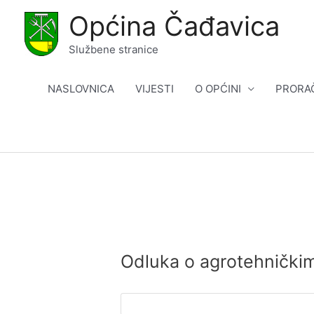
Skip
Općina Čađavica
to
content
Službene stranice
NASLOVNICA
VIJESTI
O OPĆINI
PRORA
Odluka o agrotehnički