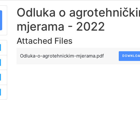
Odluka o agrotehničk
mjerama - 2022
Attached Files
Odluka-o-agrotehnickim-mjerama.pdf
DOWNLO