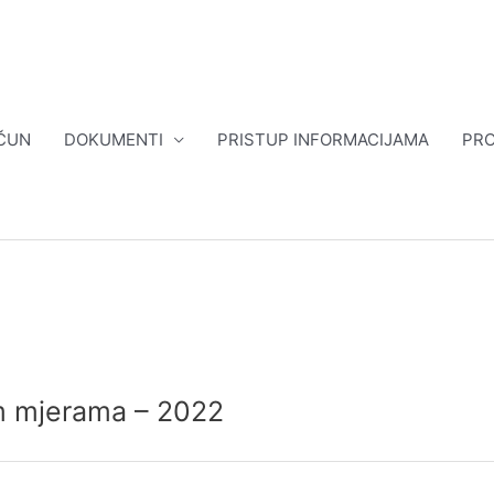
ČUN
DOKUMENTI
PRISTUP INFORMACIJAMA
PRO
m mjerama – 2022