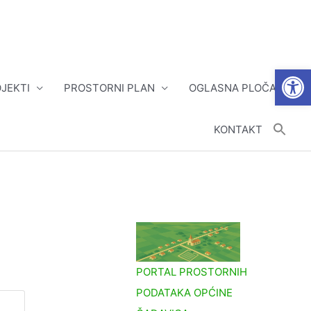
Open
JEKTI
PROSTORNI PLAN
OGLASNA PLOČA
KONTAKT
PORTAL PROSTORNIH
PODATAKA OPĆINE