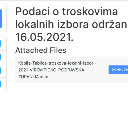
Podaci o troskovima
lokalnih izbora održan
16.05.2021.
Attached Files
Kopija-Tablica-troskova-lokalni-izbori-
2021-VIROVITICKO-PODRAVSKA-
DOWNLO
ZUPANIJA.xlsx