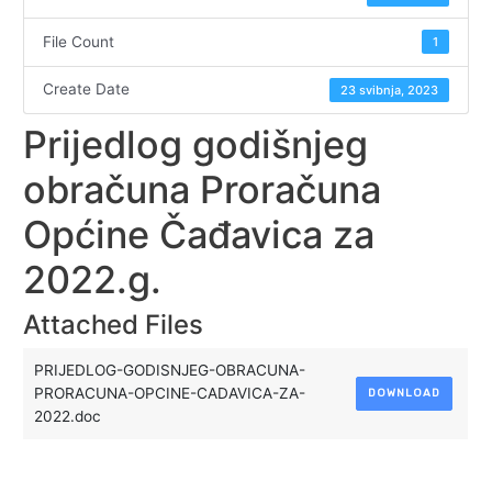
File Count
1
Create Date
23 svibnja, 2023
Prijedlog godišnjeg
obračuna Proračuna
Općine Čađavica za
2022.g.
Attached Files
PRIJEDLOG-GODISNJEG-OBRACUNA-
PRORACUNA-OPCINE-CADAVICA-ZA-
DOWNLOAD
2022.doc