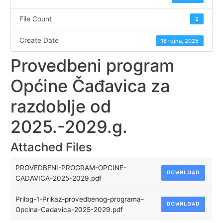
File Count
2
Create Date
18 rujna, 2025
Provedbeni program
Općine Čađavica za
razdoblje od
2025.-2029.g.
Attached Files
PROVEDBENI-PROGRAM-OPCINE-
DOWNLOAD
CADAVICA-2025-2029.pdf
Prilog-1-Prikaz-provedbenog-programa-
DOWNLOAD
Opcina-Cadavica-2025-2029.pdf