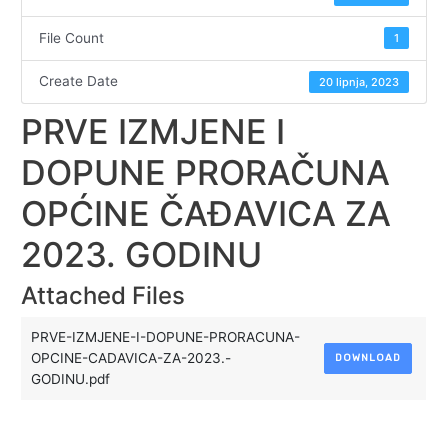
File Count
1
Create Date
20 lipnja, 2023
PRVE IZMJENE I
DOPUNE PRORAČUNA
OPĆINE ČAĐAVICA ZA
2023. GODINU
Attached Files
PRVE-IZMJENE-I-DOPUNE-PRORACUNA-
OPCINE-CADAVICA-ZA-2023.-
DOWNLOAD
GODINU.pdf