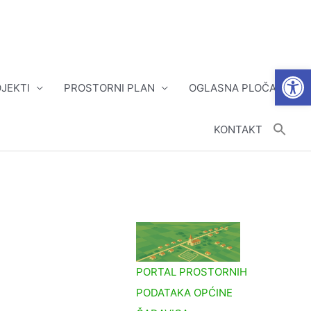
Open
JEKTI
PROSTORNI PLAN
OGLASNA PLOČA
KONTAKT
PORTAL PROSTORNIH
PODATAKA OPĆINE