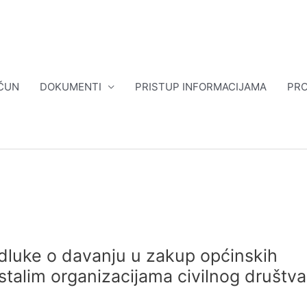
ČUN
DOKUMENTI
PRISTUP INFORMACIJAMA
PRO
dluke o davanju u zakup općinskih
stalim organizacijama civilnog društva