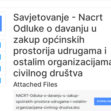
Savjetovanje - Nacrt
Odluke o davanju u
zakup općinskih
prostorija udrugama i
ostalim organizacijam
civilnog društva
Attached Files
NACRT-Odluka-o-davanju-u-zakup-
opcinskih-prostora-udrugama-i-ostalim-
DOWNLO
organizacijama-civilnog-drustva.doc