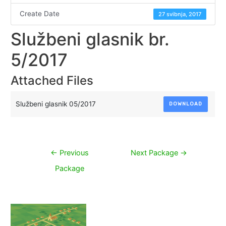
Create Date
27 svibnja, 2017
Službeni glasnik br.
5/2017
Attached Files
Službeni glasnik 05/2017
DOWNLOAD
Navigacija
←
Previous
Next Package
→
objava
Package