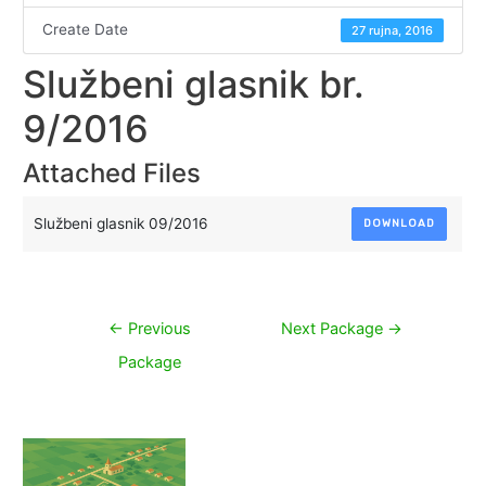
Create Date
27 rujna, 2016
Službeni glasnik br.
9/2016
Attached Files
Službeni glasnik 09/2016
DOWNLOAD
Navigacija
←
Previous
Next Package
→
objava
Package