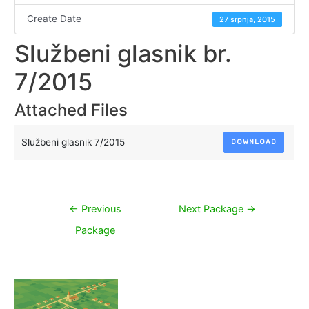
Create Date
27 srpnja, 2015
Službeni glasnik br.
7/2015
Attached Files
Službeni glasnik 7/2015
DOWNLOAD
Navigacija
←
Previous
Next Package
→
objava
Package