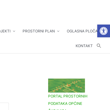
Open
JEKTI
PROSTORNI PLAN
OGLASNA PLOČA
KONTAKT
PORTAL PROSTORNIH
PODATAKA OPĆINE