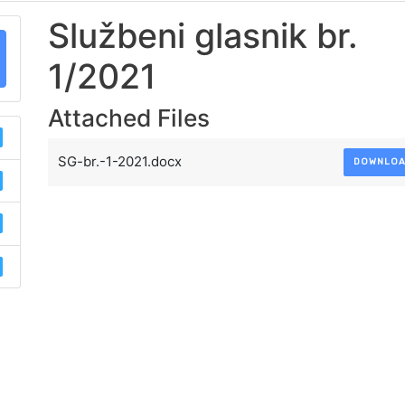
Službeni glasnik br.
1/2021
Attached Files
SG-br.-1-2021.docx
DOWNLO