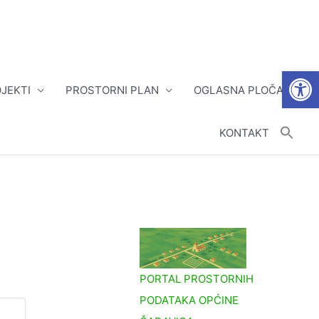
Open
JEKTI
PROSTORNI PLAN
OGLASNA PLOČA
KONTAKT
PORTAL PROSTORNIH
PODATAKA OPĆINE