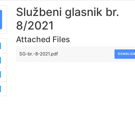
Službeni glasnik br.
8/2021
Attached Files
SG-br.-8-2021.pdf
DOWNLO