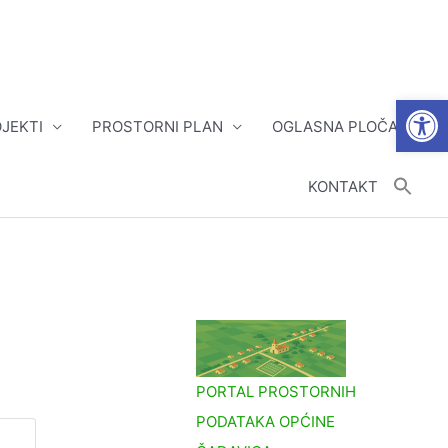
Open
JEKTI
PROSTORNI PLAN
OGLASNA PLOČA
KONTAKT
PORTAL PROSTORNIH
PODATAKA OPĆINE