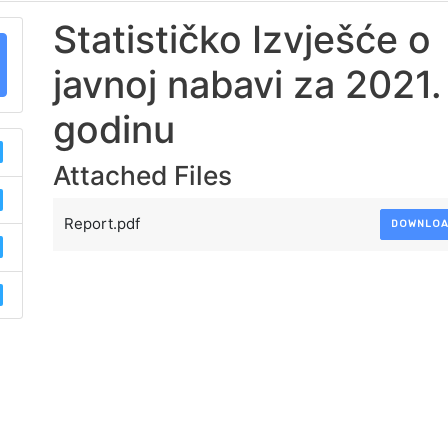
Statističko Izvješće o
javnoj nabavi za 2021.
godinu
Attached Files
Report.pdf
DOWNLO