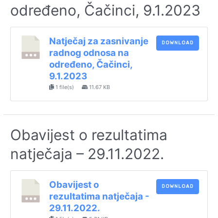
određeno, Čačinci, 9.1.2023
Natječaj za zasnivanje
DOWNLOAD
radnog odnosa na
određeno, Čačinci,
9.1.2023
1 file(s)
11.67 KB
Obavijest o rezultatima
natječaja – 29.11.2022.
Obavijest o
DOWNLOAD
rezultatima natječaja -
29.11.2022.