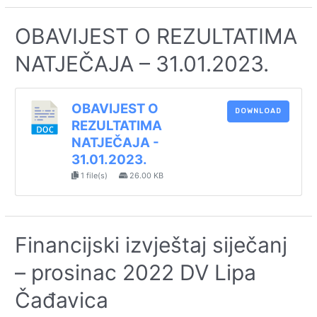
OBAVIJEST O REZULTATIMA
NATJEČAJA – 31.01.2023.
OBAVIJEST O
DOWNLOAD
REZULTATIMA
NATJEČAJA -
31.01.2023.
1 file(s)
26.00 KB
Financijski izvještaj siječanj
– prosinac 2022 DV Lipa
Čađavica