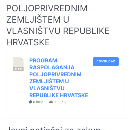
POLJOPRIVREDNIM
ZEMLJIŠTEM U
VLASNIŠTVU REPUBLIKE
HRVATSKE
PROGRAM
DOWNLOAD
RASPOLAGANJA
POLJOPRIVREDNIM
ZEMLJIŠTEM U
VLASNIŠTVU
REPUBLIKE HRVATSKE
0 file(s)
0.00 KB