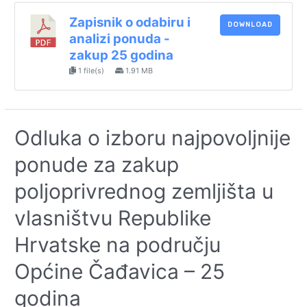
Zapisnik o odabiru i
DOWNLOAD
analizi ponuda -
zakup 25 godina
1 file(s)
1.91 MB
Odluka o izboru najpovoljnije
ponude za zakup
poljoprivrednog zemljišta u
vlasništvu Republike
Hrvatske na području
Općine Čađavica – 25
godina