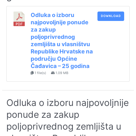
Odluka o izboru
DOWNLOAD
najpovoljnije ponude
za zakup
poljoprivrednog
zemljišta u vlasništvu
Republike Hrvatske na
području Općine
Čađavica – 25 godina
1 file(s)
1.09 MB
Odluka o izboru najpovoljnije
ponude za zakup
poljoprivrednog zemljišta u