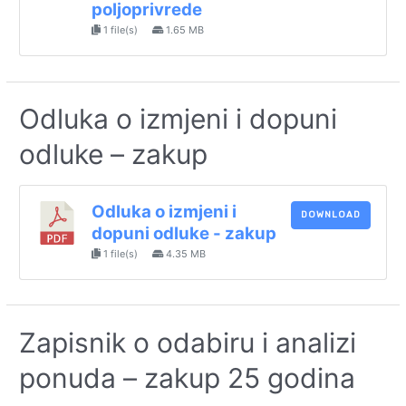
poljoprivrede
1 file(s)
1.65 MB
Odluka o izmjeni i dopuni
odluke – zakup
Odluka o izmjeni i
DOWNLOAD
dopuni odluke - zakup
1 file(s)
4.35 MB
Zapisnik o odabiru i analizi
ponuda – zakup 25 godina