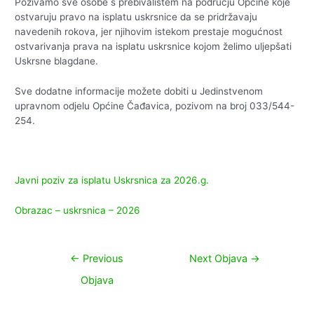
Pozivamo sve osobe s prebivalištem na području Općine koje
ostvaruju pravo na isplatu uskrsnice da se pridržavaju
navedenih rokova, jer njihovim istekom prestaje mogućnost
ostvarivanja prava na isplatu uskrsnice kojom želimo uljepšati
Uskrsne blagdane.
Sve dodatne informacije možete dobiti u Jedinstvenom
upravnom odjelu Općine Čađavica, pozivom na broj 033/544-
254.
Javni poziv za isplatu Uskrsnica za 2026.g.
Obrazac – uskrsnica – 2026
Navigacija
←
Previous
Next Objava
→
objava
Objava