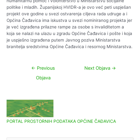
humanitarnu pomoć i volonterstvo u Ministarstvu socijalne
politike i mladih. Županijskoj HVIDR-a je ovo već peti uspješan
projekt ove godine u svezi ostvarenja ciljeva rada udruge a i
Općina Čađavica ima iskustva u svezi nominiranog projekta jer
je već izgrađena prilazne rampe za osobe s invaliditetom a
koja se nalazi na ulazu u zgradu Općine Čađavica i pošte i koja
je uspješno izgrađena putem Javnog poziva Ministarstva
branitelja sredstvima Općine Čađavica i resornog Ministarstva.
Navigacija
←
Previous
Next Objava
→
objava
Objava
PORTAL PROSTORNIH PODATAKA OPĆINE ČAĐAVICA