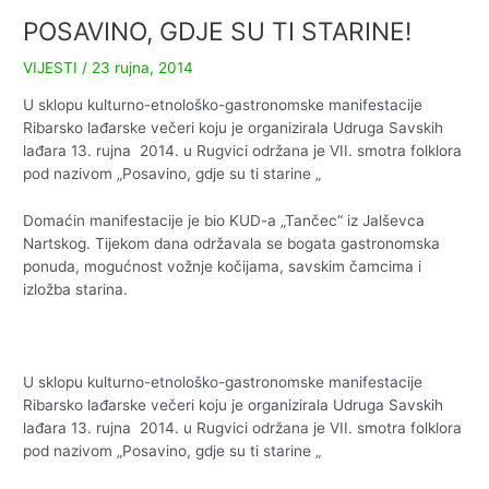
POSAVINO, GDJE SU TI STARINE!
VIJESTI
/
23 rujna, 2014
U sklopu kulturno-etnološko-gastronomske manifestacije
Ribarsko lađarske večeri koju je organizirala Udruga Savskih
lađara 13. rujna 2014. u Rugvici održana je VII. smotra folklora
pod nazivom „Posavino, gdje su ti starine „
Domaćin manifestacije je bio KUD-a „Tančec“ iz Jalševca
Nartskog. Tijekom dana održavala se bogata gastronomska
ponuda, mogućnost vožnje kočijama, savskim čamcima i
izložba starina.
U sklopu kulturno-etnološko-gastronomske manifestacije
Ribarsko lađarske večeri koju je organizirala Udruga Savskih
lađara 13. rujna 2014. u Rugvici održana je VII. smotra folklora
pod nazivom „Posavino, gdje su ti starine „