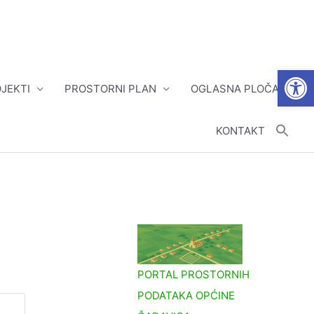
Open
JEKTI
PROSTORNI PLAN
OGLASNA PLOČA
KONTAKT
PORTAL PROSTORNIH
PODATAKA OPĆINE