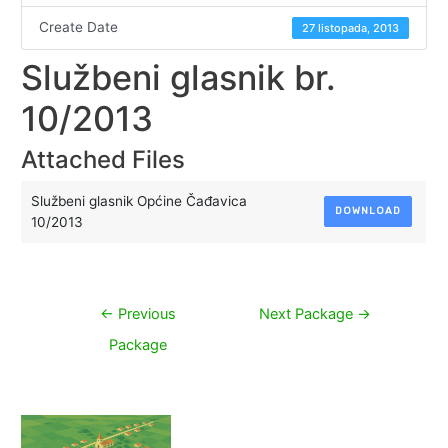
Create Date
27 listopada, 2013
Službeni glasnik br.
10/2013
Attached Files
Službeni glasnik Općine Čađavica
DOWNLOAD
10/2013
Navigacija
←
Previous
Next Package
→
objava
Package