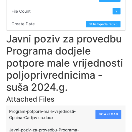
File Count
2
Create Date
31 listopada, 2025
Javni poziv za provedbu
Programa dodjele
potpore male vrijednosti
poljoprivrednicima -
suša 2024.g.
Attached Files
Program-potpore-male-vrijednosti-
DOWNLOAD
Opcina-Cadjavica.docx
Javni-poziv-za-provedbu-Programa-