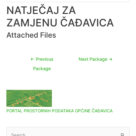
NATJEČAJ ZA
ZAMJENU ČAĐAVICA
Attached Files
Navigacija
←
Previous
Next Package
→
objava
Package
PORTAL PROSTORNIH PODATAKA OPĆINE ČAĐAVICA
S