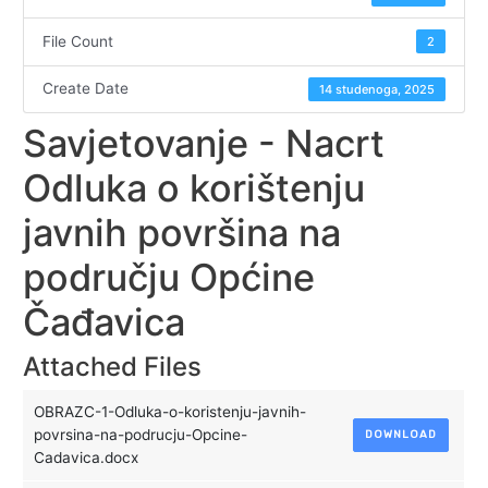
File Count
2
Create Date
14 studenoga, 2025
Savjetovanje - Nacrt
Odluka o korištenju
javnih površina na
području Općine
Čađavica
Attached Files
OBRAZC-1-Odluka-o-koristenju-javnih-
povrsina-na-podrucju-Opcine-
DOWNLOAD
Cadavica.docx