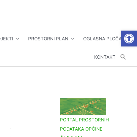
Open
JEKTI
PROSTORNI PLAN
OGLASNA PLOČA
KONTAKT
PORTAL PROSTORNIH
PODATAKA OPĆINE