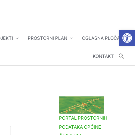
Open
JEKTI
PROSTORNI PLAN
OGLASNA PLOČA
KONTAKT
PORTAL PROSTORNIH
PODATAKA OPĆINE