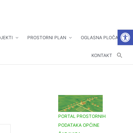
Open
JEKTI
PROSTORNI PLAN
OGLASNA PLOČA
KONTAKT
PORTAL PROSTORNIH
PODATAKA OPĆINE