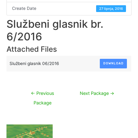
Create Date
27 lipnja, 2016
Službeni glasnik br.
6/2016
Attached Files
Službeni glasnik 06/2016
DOWNLOAD
Navigacija
←
Previous
Next Package
→
objava
Package