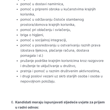
pomoć u dostavi namirnica,
pomoć u pripremi obroka u kućanstvima krajnjih
korisnika,
pomoć u održavanju čistoće stambenog
prostora/domova krajnjih korisnika,
pomoć pri oblačenju i svlačenju,
briga o higijeni,
pomoć u socijalnoj integraciji,
pomoć u posredovanju u ostvarivanju raznih prava
(dostava lijekova, plaćanje računa, dostava
pomagala i sl.)
pružanje podrške krajnjim korisnicima kroz razgovore
i druženje te uključivanje u društvo,
pratnja i pomoć u raznim društvenim aktivnostima,
i drugi poslovi vezani uz skrb starijih osoba i osoba u
nepovoljnom položaju.
Kandidati moraju ispunjavati sljedeće uvjete za prijem
u radni odnos: