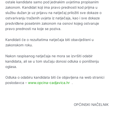
ostale kandidate samo pod jednakim uvjetima propisanim
zakonom. Kandidat koji ima pravo prednosti kod prijma u
službu dužan je uz prijavu na natječaj priložiti sve dokaze o
ostvarivanju traženih uvjeta iz natječaja, kao i sve dokaze
predviđene posebnim zakonom na osnovi kojeg ostvaruje
pravo prednosti na koje se poziva.
Kandidati će o rezultatima natječaja biti obaviješteni u
zakonskom roku.
Nakon raspisanog natječaja ne mora se izvršiti odabir
kandidata, ali se u tom slučaju donosi odluka o poništenju
oglasa.
Odluka o odabiru kandidata biti će objavljena na web stranici
poslodavca –
www.opcina-cadjavica.hr
.
OPĆINSKI NAČELNIK