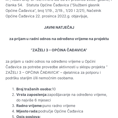
članka 54. Statuta Općine Čađavica (“Službeni glasnik
Općine Čađavica”, broj 1/19., 2/19., 1/20 I 2/21), Načelnik
Općine Čađavica 22. prosinca 2022.g. objavljuje,
JAVNI NATJEČAJ
za prijam u radni odnos na određeno vrijeme na projektu
”ZAŽELI 3 – OPĆINA ČAĐAVICA”
za prijam u radni odnos na određeno vrijeme u Općini
Čađavica za potrebe provedbe aktivnosti u sklopu projekta ”
ZAŽELI 3 – OPĆINA ČAĐAVICA” – djelatnica za potporu i
podršku starijim i/ili nemoćnim osobama.
Broj traženih osoba:
10
Vrsta zaposlenja:
zapošljavanje na određeno vrijeme,
do najviše 6 mjeseci
Radno vrijeme:
puno radno vrijeme
Mjesto rada:
područje Općine Čađavica
Opis poslova: