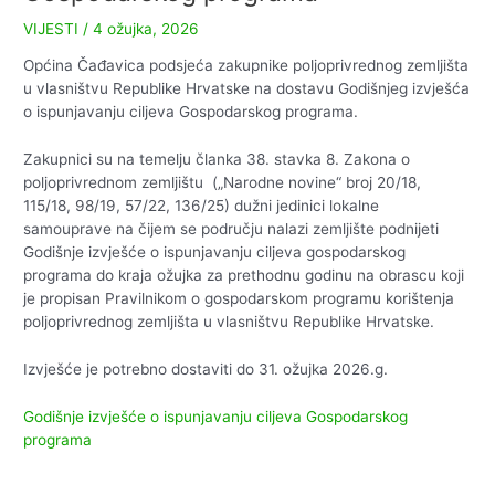
VIJESTI
/
4 ožujka, 2026
Općina Čađavica podsjeća zakupnike poljoprivrednog zemljišta
u vlasništvu Republike Hrvatske na dostavu Godišnjeg izvješća
o ispunjavanju ciljeva Gospodarskog programa.
Zakupnici su na temelju članka 38. stavka 8. Zakona o
poljoprivrednom zemljištu („Narodne novine“ broj 20/18,
115/18, 98/19, 57/22, 136/25) dužni jedinici lokalne
samouprave na čijem se području nalazi zemljište podnijeti
Godišnje izvješće o ispunjavanju ciljeva gospodarskog
programa do kraja ožujka za prethodnu godinu na obrascu koji
je propisan Pravilnikom o gospodarskom programu korištenja
poljoprivrednog zemljišta u vlasništvu Republike Hrvatske.
Izvješće je potrebno dostaviti do 31. ožujka 2026.g.
Godišnje izvješće o ispunjavanju ciljeva Gospodarskog
programa