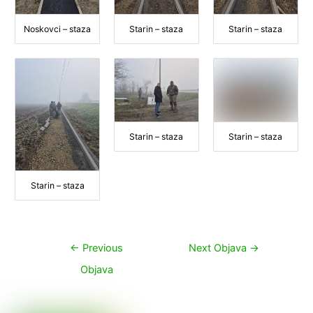
Noskovci – staza
Starin – staza
Starin – staza
Starin – staza
Starin – staza
Starin – staza
Navigacija
←
Previous
Next Objava
→
objava
Objava