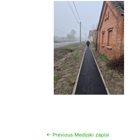
Navigacija
←
Previous Medijski zapisi
objava