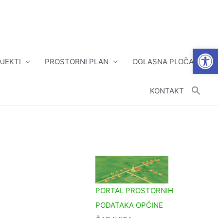
Open
JEKTI
PROSTORNI PLAN
OGLASNA PLOČA
KONTAKT
PORTAL PROSTORNIH
PODATAKA OPĆINE