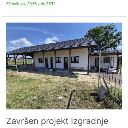
29 svibnja, 2026
/
VIJESTI
Završen projekt Izgradnje