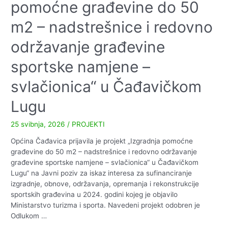
pomoćne građevine do 50
m2 – nadstrešnice i redovno
održavanje građevine
sportske namjene –
svlačionica“ u Čađavičkom
Lugu
25 svibnja, 2026
/
PROJEKTI
Općina Čađavica prijavila je projekt „Izgradnja pomoćne
građevine do 50 m2 – nadstrešnice i redovno održavanje
građevine sportske namjene – svlačionica“ u Čađavičkom
Lugu“ na Javni poziv za iskaz interesa za sufinanciranje
izgradnje, obnove, održavanja, opremanja i rekonstrukcije
sportskih građevina u 2024. godini kojeg je objavilo
Ministarstvo turizma i sporta. Navedeni projekt odobren je
Odlukom …