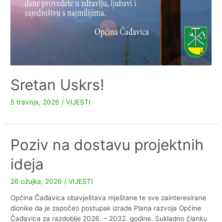
Sretan Uskrs!
5 travnja, 2026
/
VIJESTI
Poziv na dostavu projektnih
ideja
26 ožujka, 2026
/
VIJESTI
Općina Čađavica obavještava mještane te sve zainteresirane
dionike da je započeo postupak izrade Plana razvoja Općine
Čađavica za razdoblje 2026. – 2032. godine. Sukladno članku