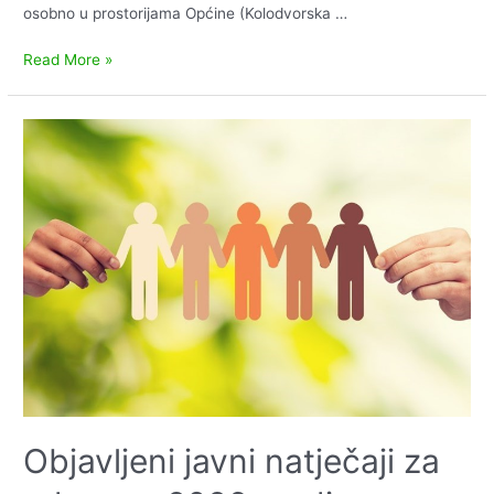
osobno u prostorijama Općine (Kolodvorska …
Isplata
Read More »
uskrsnica
za
2026.g.
Objavljeni javni natječaji za