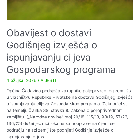
Obavijest o dostavi
Godišnjeg izvješća o
ispunjavanju ciljeva
Gospodarskog programa
4 ožujka, 2026
/
VIJESTI
Općina Čađavica podsjeća zakupnike poljoprivrednog zemljišta
u vlasništvu Republike Hrvatske na dostavu Godišnjeg izvješća
o ispunjavanju ciljeva Gospodarskog programa. Zakupnici su
na temelju članka 38. stavka 8. Zakona o poljoprivrednom
zemljištu („Narodne novine“ broj 20/18, 115/18, 98/19, 57/22,
136/25) dužni jedinici lokalne samouprave na čijem se
području nalazi zemljište podnijeti Godišnje izvješće o
ispunjavanju ciljeva …